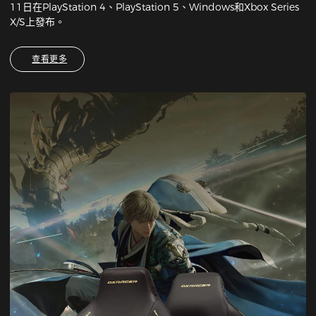
11日在PlayStation 4、PlayStation 5、Windows和Xbox Series
X/S上發布。
查看更多