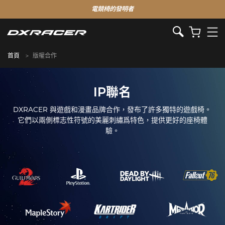
電競椅的發明者
首頁
版權合作
IP聯名
DXRACER 與遊戲和漫畫品牌合作，發布了許多獨特的遊戲椅。
它們以兩側標志性符號的美麗刺繡爲特色，提供更好的座椅體
驗。