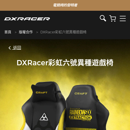
電競椅的發明者
首頁
版權合作
DXRacer彩虹六號異種遊戲椅
返回
DXRacer彩虹六號異種遊戲椅