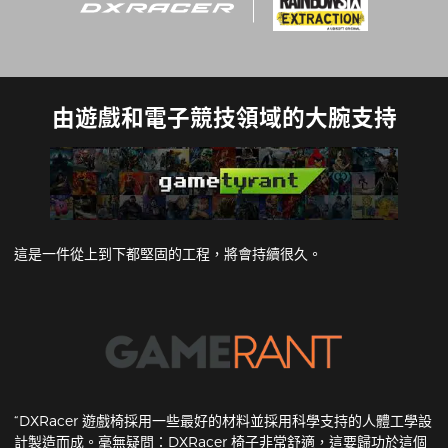
由遊戲和電子競技領域的大腕支持
這是一件從上到下都堅固的工程，將會持續很久。
“DXRacer 遊戲椅採用一些最好的材料並採用科學支持的人體工學設
計製造而成。毫無疑問：DXRacer 椅子非常舒適，這要歸功於這個