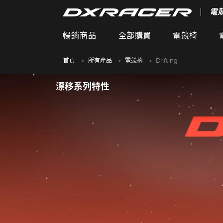
電
暢銷商品
全部購買
電競椅
首頁
所有產品
電競椅
Drifting
漂移系列特性