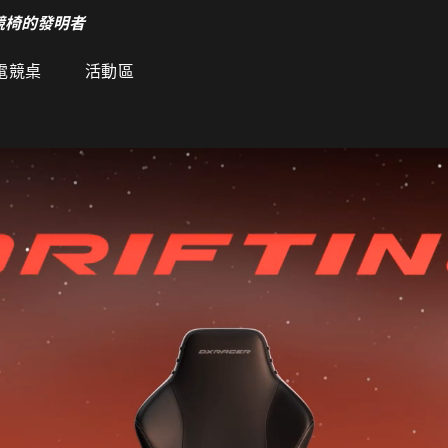
競椅的發明者
電競桌
活動區