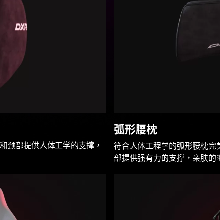
弧形腰枕
和颈部提供人体工学的支撑，
符合人体工程学的弧形腰枕完
部提供强有力的支撑，亲肤的