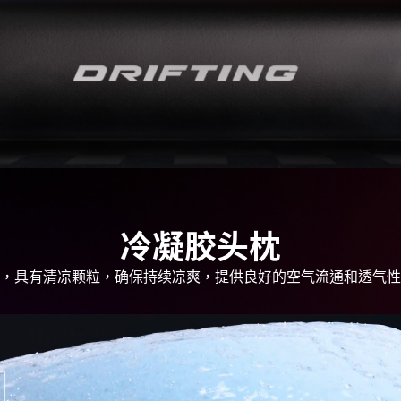
冷凝胶头枕
，具有清凉颗粒，确保持续凉爽，提供良好的空气流通和透气性