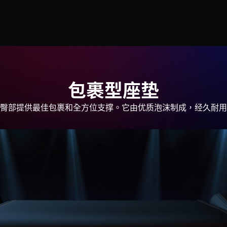
包裹型座垫
臀部提供最佳包裹和全方位支撑。它由优质泡沫制成，经久耐用