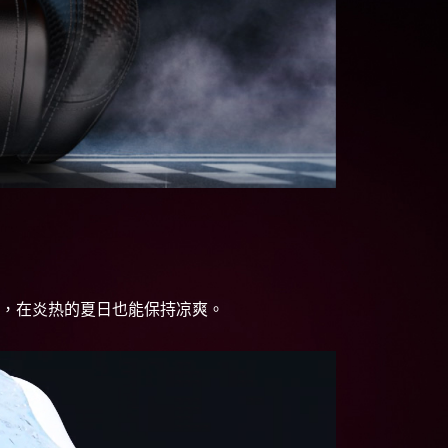
，在炎热的夏日也能保持凉爽。