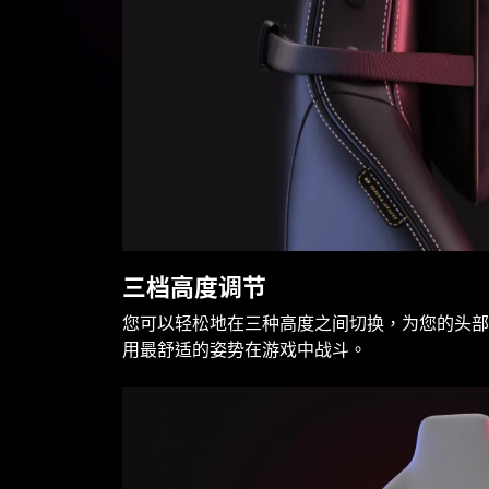
三档高度调节
您可以轻松地在三种高度之间切换，为您的头部
用最舒适的姿势在游戏中战斗。