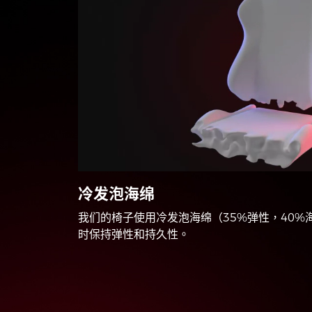
冷发泡海绵
我们的椅子使用冷发泡海绵（35%弹性，40
时保持弹性和持久性。