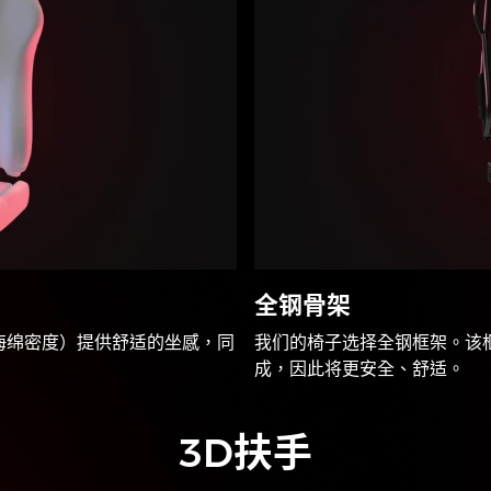
全钢骨架
%海绵密度）提供舒适的坐感，同
我们的椅子选择全钢框架。该框
成，因此将更安全、舒适。
3D扶手