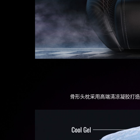
骨形头枕采用高端清凉凝胶打造