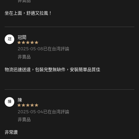
非賣品
坐在上面，舒適又拉風！
冠閎
冠
2025-05-08已在台湾評論
非賣品
陳
陳
2025-05-04已在台湾評論
非賣品
非常讚