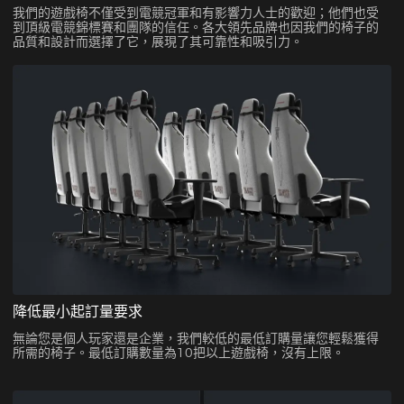
我們的遊戲椅不僅受到電競冠軍和有影響力人士的歡迎；他們也受
到頂級電競錦標賽和團隊的信任。各大領先品牌也因我們的椅子的
品質和設計而選擇了它，展現了其可靠性和吸引力。
降低最小起訂量要求
無論您是個人玩家還是企業，我們較低的最低訂購量讓您輕鬆獲得
所需的椅子。最低訂購數量為10把以上遊戲椅，沒有上限。