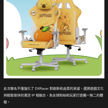
此次聯名不僅強化了 DXRacer 對創新和品質的承諾，還將遊戲文化
與輕鬆愉快的潮流 IP 相融合，為全球粉絲和玩家打造獨一無二的體
驗。