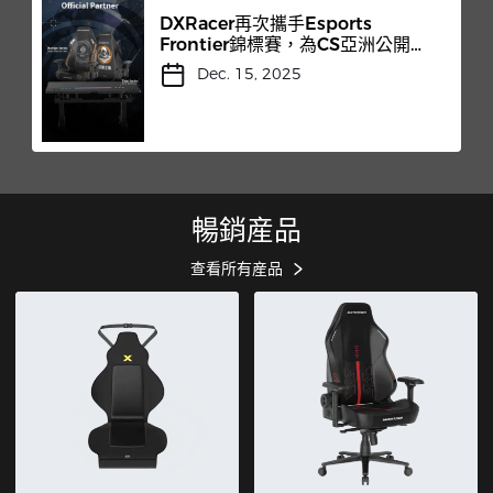
DXRacer再次攜手Esports
Frontier錦標賽，為CS亞洲公開賽
總決賽提供護航服務
Dec. 15, 2025
暢銷産品
查看所有産品