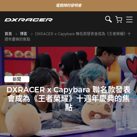
電競椅的發明者
首頁
博客
DXRACER x Capybara 聯名款發表會成為《王者榮耀》十
週年慶典的焦點
新聞
DXRACER x Capybara 聯名款發表
會成為《王者榮耀》十週年慶典的焦
點