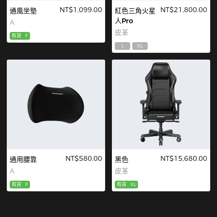
NT$1,099.00
NT$21,800.00
通風坐墊
紅色三角火星
人Pro
A
皮革
有貨
F
L
XL
NT$580.00
NT$15,680.00
通用腰靠
黑色
A
皮革
有貨
F
有貨
XL