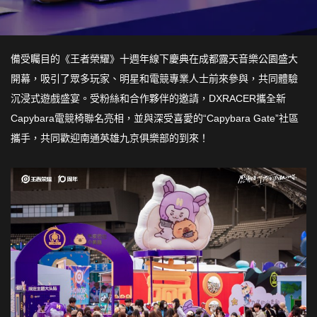
備受矚目的《王者榮耀》十週年線下慶典在成都露天音樂公園盛大
開幕，吸引了眾多玩家、明星和電競專業人士前來參與，共同體驗
沉浸式遊戲盛宴。受粉絲和合作夥伴的邀請，DXRACER攜全新
Capybara電競椅聯名亮相，並與深受喜愛的“Capybara Gate”社區
攜手，共同歡迎南通英雄九京俱樂部的到來！