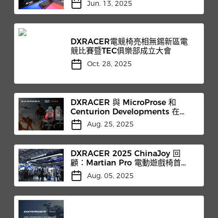
Jun. 13, 2025
DXRACER電競椅亮相無錫新區電
競比賽暨TEC俱樂部成立大會
Oct. 28, 2025
DXRACER 與 MicroProse 和
Centurion Developments 在
2025 年科隆遊戲展上合作推出限
Aug. 25, 2025
量版遊戲椅
DXRACER 2025 ChinaJoy 回
顧：Martian Pro 電動遊戲椅首次
亮相
Aug. 05, 2025