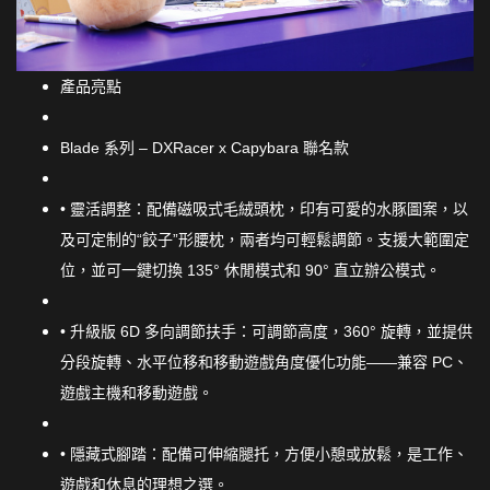
產品亮點
Blade 系列 – DXRacer x Capybara 聯名款
• 靈活調整：配備磁吸式毛絨頭枕，印有可愛的水豚圖案，以
及可定制的“餃子”形腰枕，兩者均可輕鬆調節。支援大範圍定
位，並可一鍵切換 135° 休閒模式和 90° 直立辦公模式。
• 升級版 6D 多向調節扶手：可調節高度，360° 旋轉，並提供
分段旋轉、水平位移和移動遊戲角度優化功能——兼容 PC、
遊戲主機和移動遊戲。
• 隱藏式腳踏：配備可伸縮腿托，方便小憩或放鬆，是工作、
遊戲和休息的理想之選。