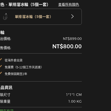
色 - 單排溜冰輪（5個一套）
查看所有顏色
單排溜冰輪（5個一套）
腳輪
出價格:
NT$899.00
NT$800.00
售價格:
從海外倉出貨
免運費（5-12個工作天送達）
免費保固期至2年
產品資訊
裝尺寸
1*1*1 CM
裝重量
1.00 KG