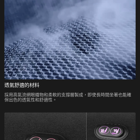
透氣舒適的材料
採用高氣流網眼織物和柔軟的支撐層製成，即使長時間坐著也能確
保出色的透氣性和舒適性。