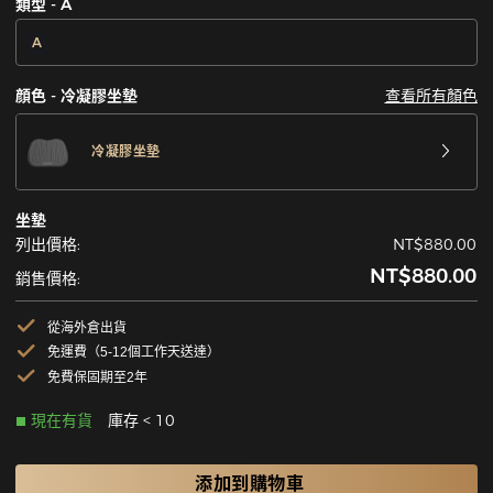
類型 - A
A
查看所有顏色
顔色 - 冷凝膠坐墊
冷凝膠坐墊
坐墊
列出價格:
NT$880.00
NT$880.00
銷售價格:
從海外倉出貨
免運費（5-12個工作天送達）
免費保固期至2年
現在有貨
庫存 < 10
添加到購物車