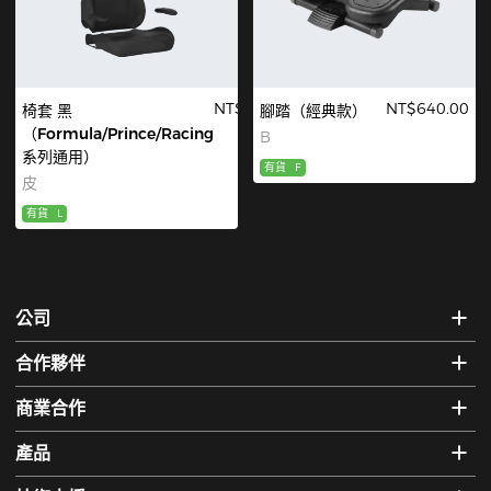
NT$680.00
NT$640.00
椅套 黑
腳踏（經典款）
（Formula/Prince/Racing
B
系列通用）
有貨
F
皮
有貨
L
公司
合作夥伴
商業合作
產品