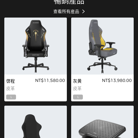
暢銷産品
查看所有産品
NT$11,580.00
NT$13,980.00
啓程
灰黄
皮革
皮革
L
L