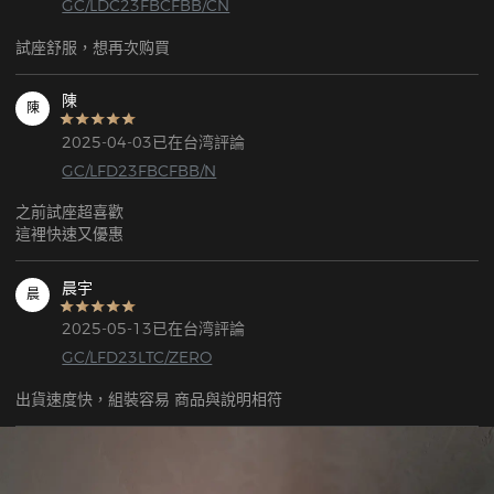
GC/LDC23FBCFBB/CN
試座舒服，想再次购買
陳
陳
2025-04-03已在台湾評論
GC/LFD23FBCFBB/N
之前試座超喜歡

這裡快速又優惠
晨宇
晨
2025-05-13已在台湾評論
GC/LFD23LTC/ZERO