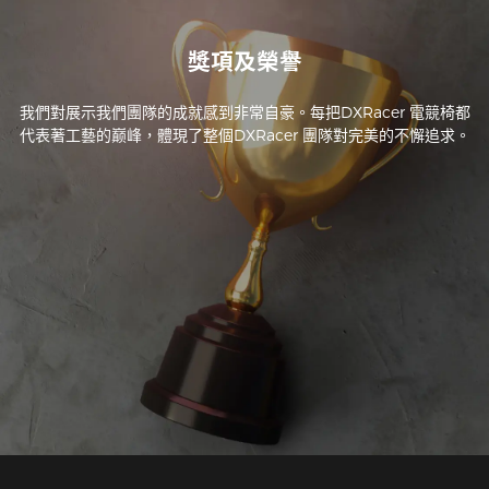
獎項及榮譽
我們對展示我們團隊的成就感到非常自豪。每把DXRacer 電競椅都
代表著工藝的巅峰，體現了整個DXRacer 團隊對完美的不懈追求。