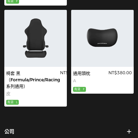
有貨
F
NT$680.00
NT$380.00
椅套 黑
通用頭枕
（Formula/Prince/Racing
A
系列通用）
有貨
F
皮
有貨
L
公司