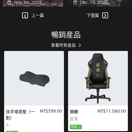
Nov. 04, 2023
Dec. 15, 2025
決賽提供護航服務
上一篇
下壹篇
暢銷産品
查看所有産品
NT$399.00
NT$11,580.00
扶手增高墊（一
錦鯉
對）
皮革
A
有貨
L