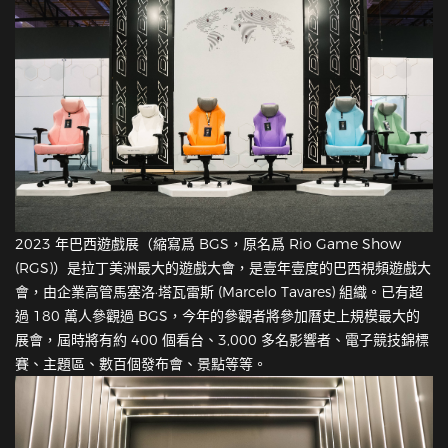
2023 年巴西遊戲展（縮寫爲 BGS，原名爲 Rio Game Show
(RGS)）是拉丁美洲最大的遊戲大會，是壹年壹度的巴西視頻遊戲大
會，由企業高管馬塞洛·塔瓦雷斯 (Marcelo Tavares) 組織。已有超
過 180 萬人參觀過 BGS，今年的參觀者將參加曆史上規模最大的
展會，屆時將有約 400 個看台、3,000 多名影響者、電子競技錦標
賽、主題區、數百個發布會、景點等等。