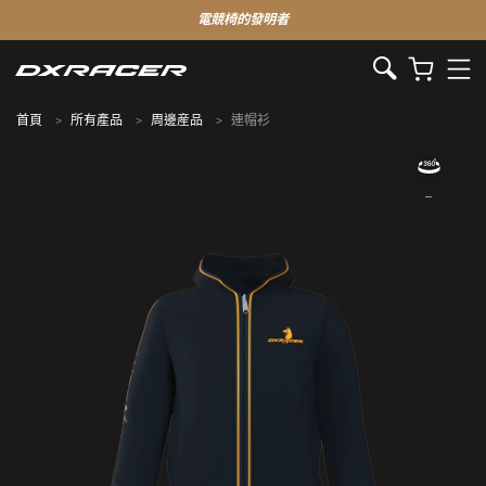
電競椅的發明者
首頁
所有產品
周邊産品
連帽衫