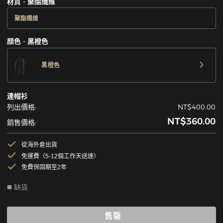
材質 - 聚酯纖維
聚酯纖維
顔色 - 黑橙色
黑橙色
連帽衫
列出價格:
NT$400.00
NT$360.00
銷售價格:
從海外倉出貨
免運費（5-12個工作天送達）
免費保固期至2年
缺貨
售罄