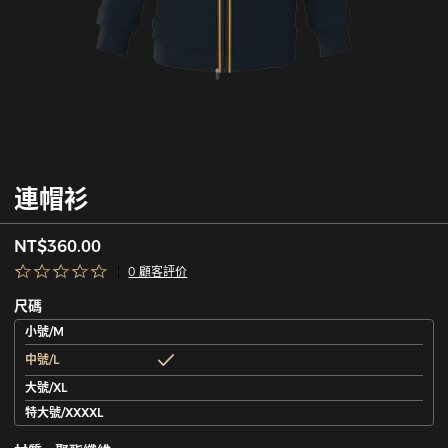
連帽衫
NT$360.00
0 顧客評价
尺碼
小號/M
中號/L
大號/XL
特大號/XXXXL