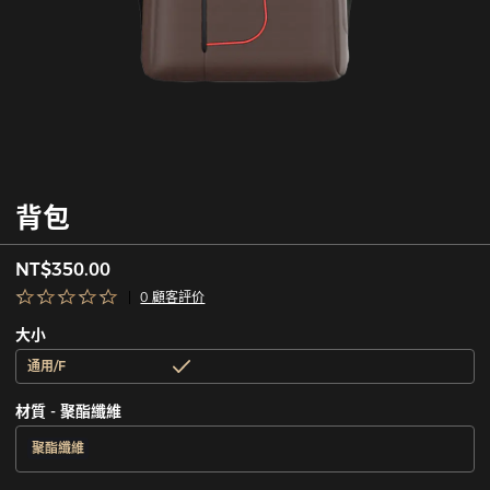
背包
NT$350.00
0 顧客評价
大小
通用/F
材質 - 聚酯纖維
聚酯纖維