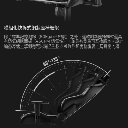
模組化快拆式網狀座椅框架
除了標準記憶泡棉（50kg/m³ 密度）之外，這款創新座椅框架還具
有透氣網狀面板（45CFM 透氣性），並具有雙重可互換版本。設計
極為方便，整個框架只需 30 秒即可拆卸和重新組裝。在夏季，這種
網狀結構可有效降低座椅表面溫度 5-8°C，這已通過紅外線熱成像
測試得到驗證。