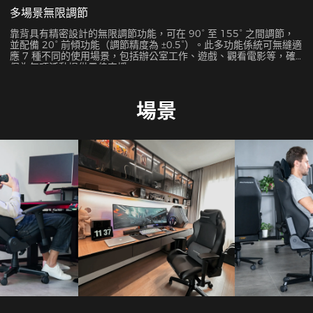
多場景無限調節
靠背具有精密設計的無限調節功能，可在 90° 至 155° 之間調節，
並配備 20° 前傾功能（調節精度為 ±0.5°）。此多功能係統可無縫適
應 7 種不同的使用場景，包括辦公室工作、遊戲、觀看電影等，確
保為每項活動提供最佳支援。
場景