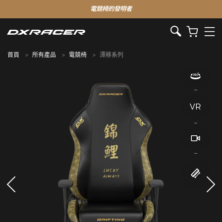
電競椅的發明者
首頁
所有產品
電競椅
漂移系列
VR