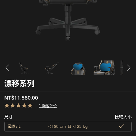
漂移系列
NT$11,580.00
1 顧客評价
比較大小
尺寸
常規 / L
＜180 cm 且 <125 kg