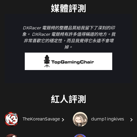
媒體評測
DXRacer 電競椅的整體品質給我留下了深刻的印
象。 DXRacer 電競椅有許多值得稱道的地方。我
非常喜歡它的穩定性，而且我覺得它永遠不會壞
掉。
紅人評測
TheKoreanSavage
dump1ingkives