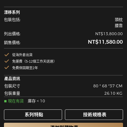
漂移系列
包裝包括:
頭枕
腰靠
列出價格:
NT$13,800.00
NT$11,580.00
銷售價格:
從海外倉出貨
免運費（5-12個工作天送達）
免費保固期至2年
產品資訊
包裝尺寸
80 * 68 *37 CM
包裝重量
26.10 KG
現在有貨
庫存 < 10
系列特點
技術規格表