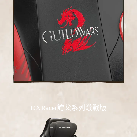
DXRacer誇父系列激戰版