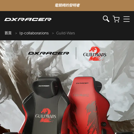
電競椅的發明者
首頁
Ip-collaborations
Guild-Wars