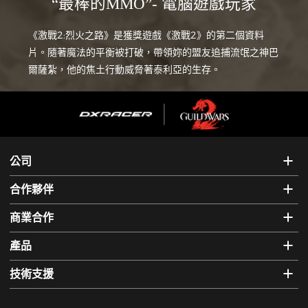
“最棒的MMO”- 電腦遊戲玩家
《激戰2:烈火之路》是獲獎遊戲《激戰2》的第二個資料
片。隨著魔法的平衡被打破，帶領妳的盟友追捕流氓之神巴
爾薩紮，他的焦土行動威脅著泰利亞的生存。
公司
合作夥伴
商業合作
產品
技術支援