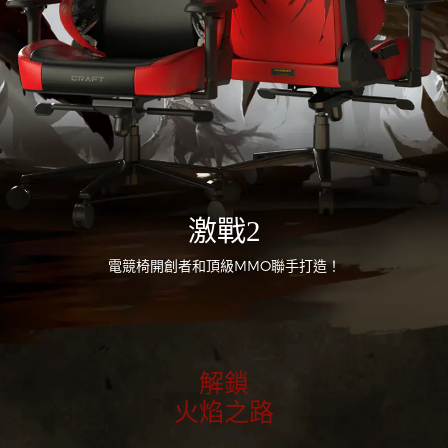
激戰2
電競椅開創者和頂級MMO聯手打造！
解鎖
火焰之路