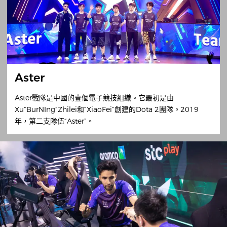
Aster
Aster戰隊是中國的壹個電子競技組織。它最初是由
Xu“BurNIng”Zhilei和“XiaoFei”創建的Dota 2團隊。2019
年，第二支隊伍“Aster”。