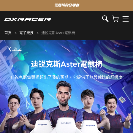
電競椅的發明者
首頁
電子競技
迪锐克斯Aster電競椅
返回
迪锐克斯Aster電競椅
“迪锐克斯電競椅超出了我的預期。它提供了無與倫比的舒適度”