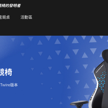
競椅的發明者
電競桌
活動區
電競椅
wire版本