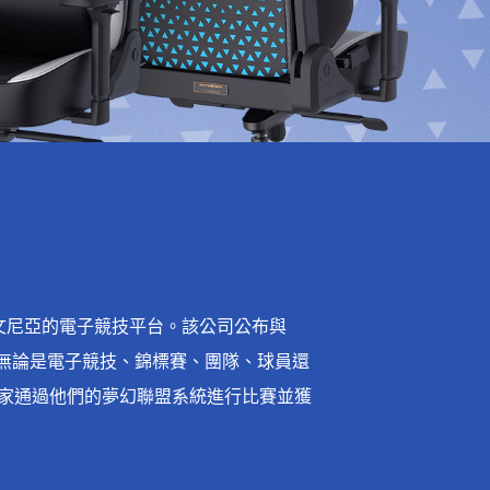
洛文尼亞的電子競技平台。該公司公布與
。無論是電子競技、錦標賽、團隊、球員還
家通過他們的夢幻聯盟系統進行比賽並獲