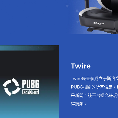
Twire
Twire是壹個成立于斯
PUBG相關的所有信息
是新聞。該平台還允許玩
得獎勵。