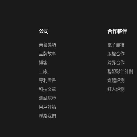
公司
合作夥伴
榮譽獎項
電子競技
品牌故事
版權合作
博客
跨界合作
工廠
聯盟夥伴計劃
專利證書
媒體評測
科技文章
紅人評測
測試認證
用戶評論
聯絡我們