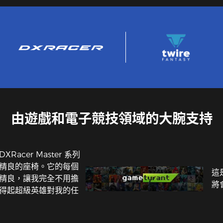
由遊戲和電子競技領域的大腕支持
Racer Master 系列
精良的座椅。它的每個
這
精良，讓我完全不用擔
將
得起超級英雄對我的任