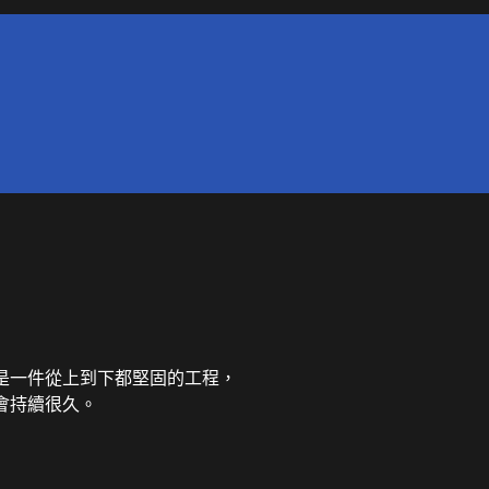
是一件從上到下都堅固的工程，
會持續很久。