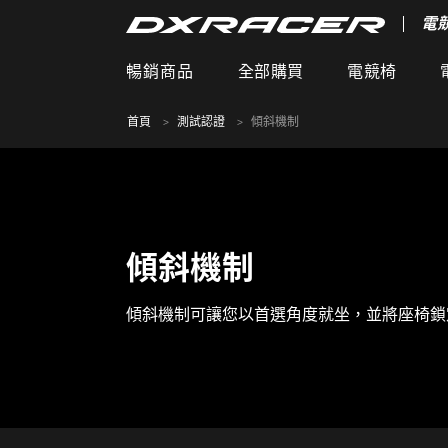
電
暢銷商品
全部購買
電競椅
首頁
測試認證
傾斜機制
傾斜機制
傾斜機制可讓您以首選角度就坐，並將座椅鎖