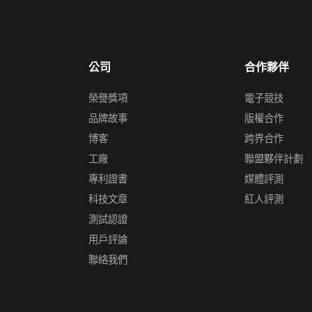
公司
合作夥伴
榮譽獎項
電子競技
品牌故事
版權合作
博客
跨界合作
工廠
聯盟夥伴計劃
專利證書
媒體評測
科技文章
紅人評測
測試認證
用戶評論
聯絡我們