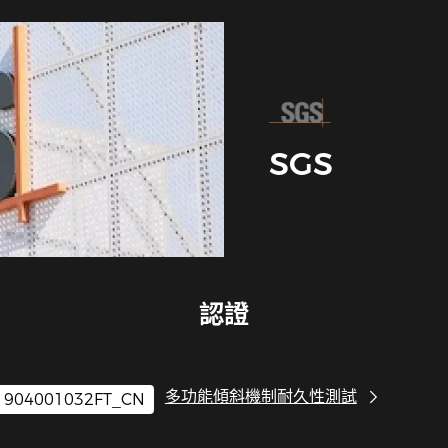
SGS
認證
多功能傾斜機制耐久性測試
1904001032FT_CN