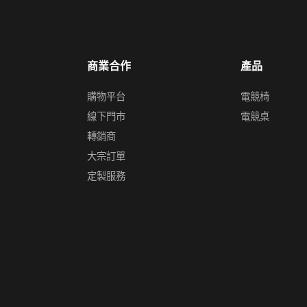
商業合作
產品
購物平台
電競椅
線下門市
電競桌
轉銷商
大宗訂單
定製服務