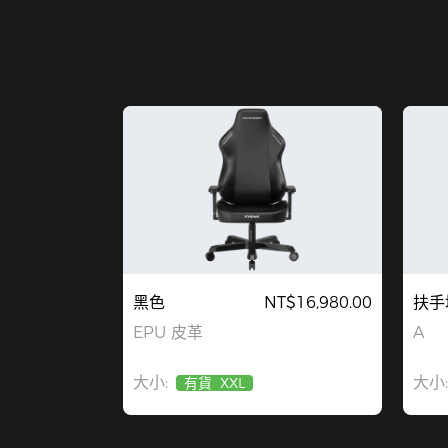
黑色
NT$16,980.00
扶手
EPU 皮革
A
大小:
大小:
有貨
XXL