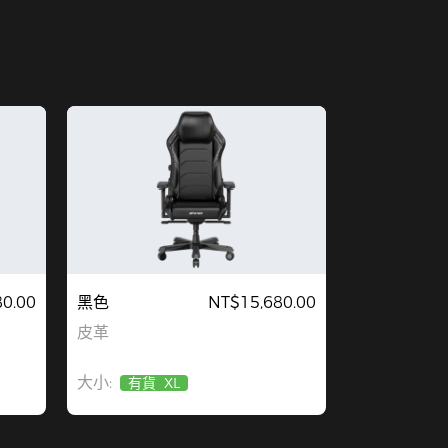
0.00
黑色
NT$15,680.00
皮革
大小:
有貨
XL