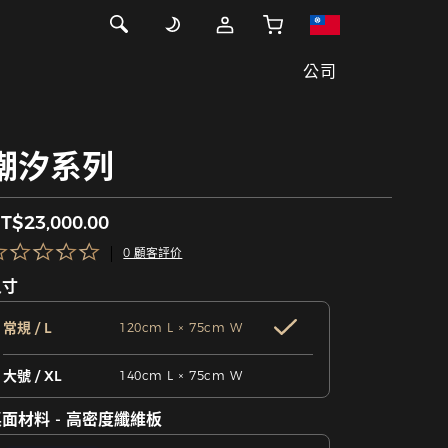
公司
潮汐系列
T$23,000.00
0 顧客評价
尺寸
常規 / L
120cm L × 75cm W
大號 / XL
140cm L × 75cm W
面材料 - 高密度纖維板