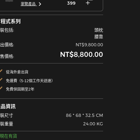
399
瀏覽產品
方程式系列
裝包括:
頭枕
腰靠
出價格:
NT$9,800.00
NT$8,800.00
售價格:
從海外倉出貨
免運費（5-12個工作天送達）
免費保固期至2年
產品資訊
裝尺寸
86 * 68 * 32.5 CM
裝重量
24.00 KG
現在有貨