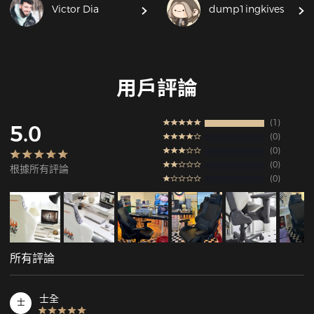
Victor Dia
dump1ingkives
用戶評論
1
5.0
0
0
0
根據所有評論
0
所有評論
士全
士