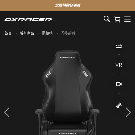
電競椅的發明者
首頁
所有產品
電競椅
漂移系列
VR