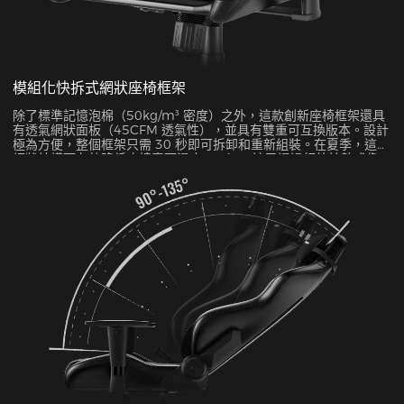
模組化快拆式網狀座椅框架
除了標準記憶泡棉（50kg/m³ 密度）之外，這款創新座椅框架還具
有透氣網狀面板（45CFM 透氣性），並具有雙重可互換版本。設計
極為方便，整個框架只需 30 秒即可拆卸和重新組裝。在夏季，這種
網狀結構可有效降低座椅表面溫度 5-8°C，這已通過紅外線熱成像
測試得到驗證。