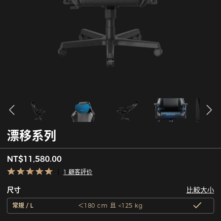
漂移系列
NT$11,580.00
1 顧客評价
比較大小
尺寸
常規 / L
＜180 cm 且 <125 kg