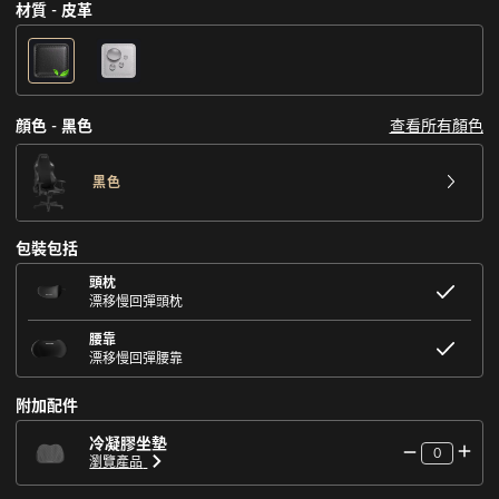
材質 - 皮革
查看所有顏色
顔色 - 黑色
黑色
包裝包括
頭枕
漂移慢回彈頭枕
腰靠
漂移慢回彈腰靠
附加配件
冷凝膠坐墊
0
瀏覽產品