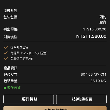
漂移系列
包裝包括:
頭枕
腰靠
列出價格:
NT$13,800.00
NT$11,580.00
銷售價格:
從海外倉出貨
免運費（5-12個工作天送達）
免費保固期至2年
產品資訊
包裝尺寸
80 * 68 *37 CM
包裝重量
26.10 KG
現在有貨
系列特點
技術規格表