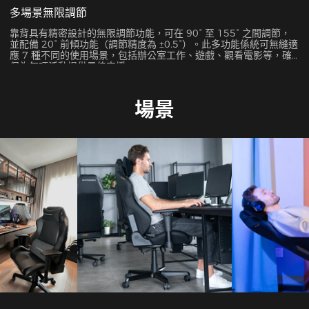
多場景無限調節
靠背具有精密設計的無限調節功能，可在 90° 至 155° 之間調節，
並配備 20° 前傾功能（調節精度為 ±0.5°）。此多功能係統可無縫適
應 7 種不同的使用場景，包括辦公室工作、遊戲、觀看電影等，確
保為每項活動提供最佳支援。
場景