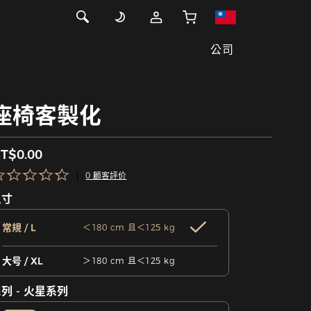
公司
座椅客製化
T$0.00
0 顧客評价
尺寸
常規 / L
＜180 cm 且＜125 kg
大号 / XL
＞180 cm 且＜125 kg
列 - 火星系列