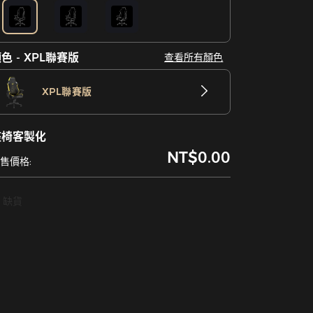
色 - XPL聯賽版
查看所有顏色
XPL聯賽版
座椅客製化
NT$0.00
售價格:
缺貨
售罄