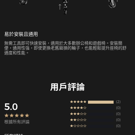
易於安裝且通用
無需工具即可快速安裝，適用於大多數辦公椅和遊戲椅。安裝簡
便，通用性強，即使更換老舊磨損的輪子，也能輕鬆提升座椅的舒
適度和性能。
用戶評論
2
5.0
0
0
0
根據所有評論
0