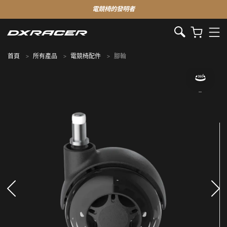
電競椅的發明者
首頁
所有產品
電競椅配件
腳輪