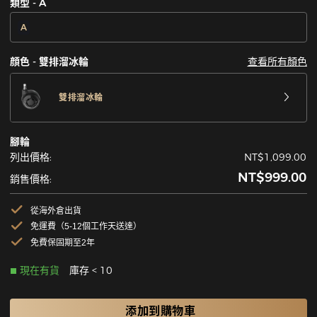
類型 - A
A
查看所有顏色
顔色 - 雙排溜冰輪
雙排溜冰輪
腳輪
列出價格:
NT$1,099.00
NT$999.00
銷售價格:
從海外倉出貨
免運費（5-12個工作天送達）
免費保固期至2年
現在有貨
庫存 < 10
添加到購物車