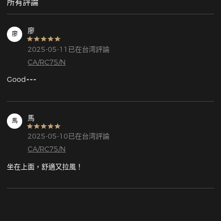
所有評論
廖
廖
2025-05-11已在台湾評論
CA/RC75/N
Good~~~
馬
馬
2025-05-10已在台湾評論
CA/RC75/N
坐在上面，舒適又拉風！