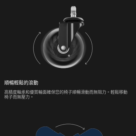
順暢輕鬆的滾動
高精度軸承和優質輪面確保您的椅子順暢滑動而無阻力。輕鬆移動
椅子而無壓力。