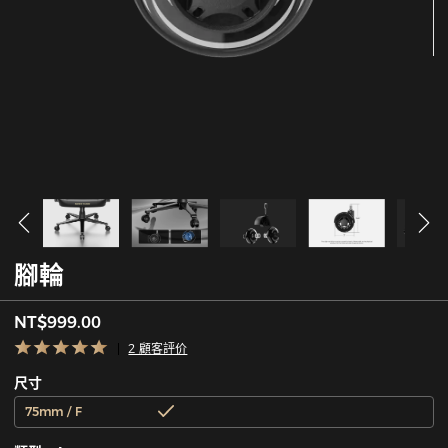
腳輪
NT$999.00
2 顧客評价
尺寸
75mm / F