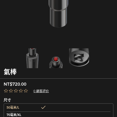
氣棒
NT$720.00
0 顧客評价
尺寸
50毫米/L
70毫米/XL