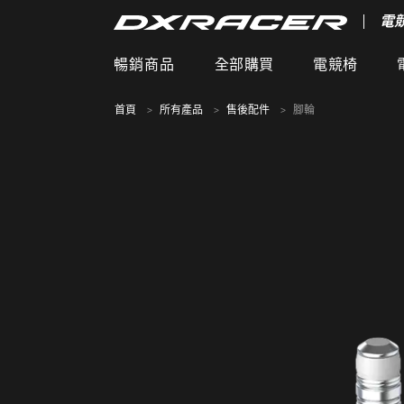
電
暢銷商品
全部購買
電競椅
首頁
所有產品
售後配件
腳輪