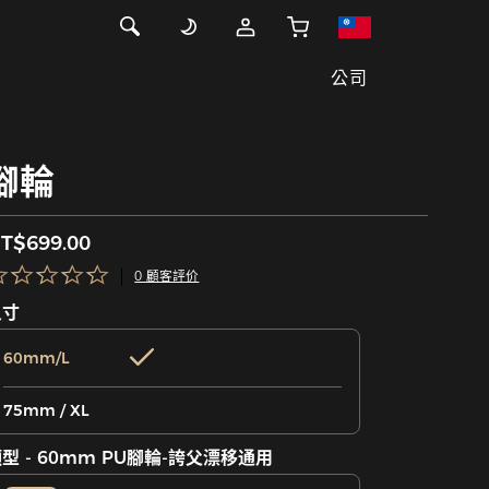
公司
腳輪
T$699.00
0 顧客評价
尺寸
60mm/L
75mm / XL
型 - 60mm PU腳輪-誇父漂移通用