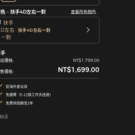
色 - 扶手4D左右一對
查看所有顏色
扶手4D左右一對
扶手
出價格:
NT$1,799.00
NT$1,699.00
售價格:
從海外倉出貨
免運費（5-12個工作天送達）
免費保固期至2年
缺貨