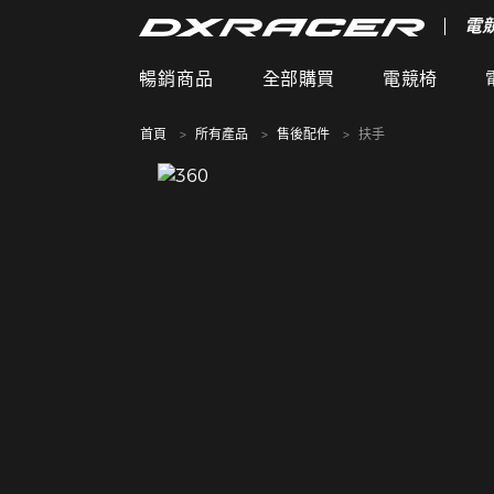
電
暢銷商品
全部購買
電競椅
首頁
所有產品
售後配件
扶手