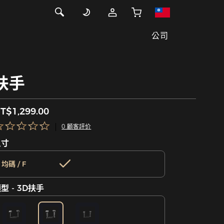
公司
扶手
T$1,299.00
0 顧客評价
尺寸
均碼 / F
型 - 3D扶手