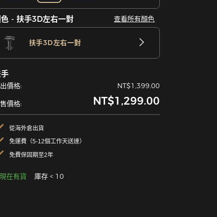
色 - 扶手3D左右一對
查看所有顏色
扶手3D左右一對
扶手
出價格:
NT$1,399.00
NT$1,299.00
售價格:
從海外倉出貨
免運費（5-12個工作天送達）
免費保固期至2年
現在有貨
庫存 < 10