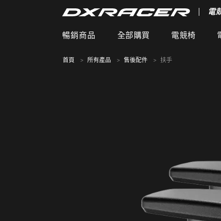
電
暢銷商品
全部購買
電競椅
首頁
所有產品
售後配件
扶手